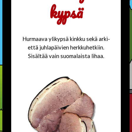
kypsä
Hurmaava ylikypsä kinkku sekä arki-
että juhlapäivien herkkuhetkiin.
Sisältää vain suomalaista lihaa.