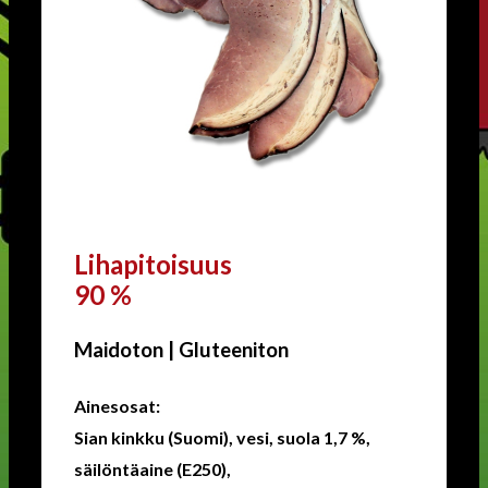
Lihapitoisuus
90 %
Maidoton | Gluteeniton
Ainesosat:
Sian kinkku (Suomi), vesi, suola 1,7 %,
säilöntäaine (E250),